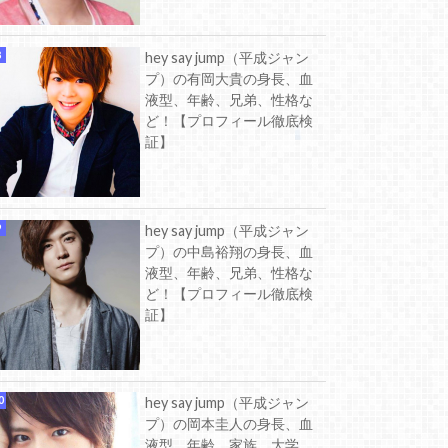
hey say jump（平成ジャン
プ）の有岡大貴の身長、血
液型、年齢、兄弟、性格な
ど！【プロフィール徹底検
証】
hey say jump（平成ジャン
プ）の中島裕翔の身長、血
液型、年齢、兄弟、性格な
ど！【プロフィール徹底検
証】
hey say jump（平成ジャン
プ）の岡本圭人の身長、血
液型、年齢、家族、大学、