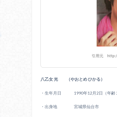
引用元 http
八乙女 光 （やおとめ ひかる）
・生年月日 1990年12月2日（年齢 
・出身地 宮城県仙台市