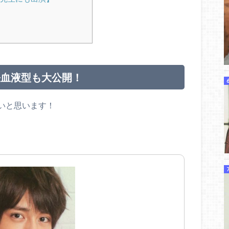
長血液型も大公開！
いと思います！