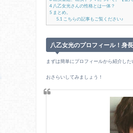
4
八乙女光さんの性格とは一体？
5
まとめ。
5.1
こちらの記事もご覧ください♪
八乙女光のプロフィール！身
まずは簡単にプロフィールから紹介した
おさらいしてみましょう！