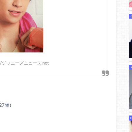
://ジャニーズニュース.net
27歳）