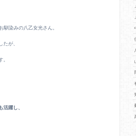
MPでお馴染みの八乙女光さん。
したが、
す。
も活躍し、