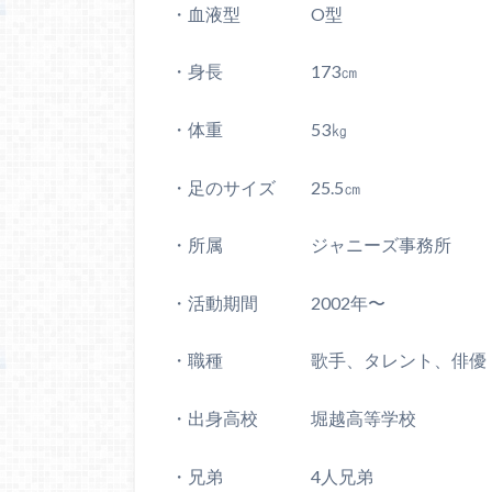
・血液型 O型
・身長 173㎝
・体重 53㎏
・足のサイズ 25.5㎝
・所属 ジャニーズ事務所
・活動期間 2002年〜
・職種 歌手、タレント、俳優
・出身高校 堀越高等学校
・兄弟 4人兄弟