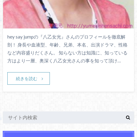
hey say jumpの『八乙女光』さんのプロフィールを徹底解
剖！ 身長や血液型、年齢、兄弟、本名、出演ドラマ、性格
など内容盛りだくさん。 知らない方は知識に、知っている
方はより一層、奥深く八乙女光さんの事を知って頂け…
続きを読む