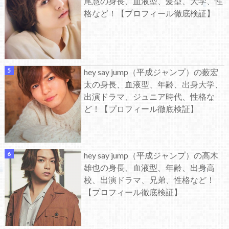
尾慧の身長、血液型、髪型、大学、性
格など！【プロフィール徹底検証】
hey say jump（平成ジャンプ）の薮宏
太の身長、血液型、年齢、出身大学、
出演ドラマ、ジュニア時代、性格な
ど！【プロフィール徹底検証】
hey say jump（平成ジャンプ）の高木
雄也の身長、血液型、年齢、出身高
校、出演ドラマ、兄弟、性格など！
【プロフィール徹底検証】