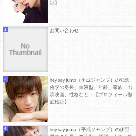
証】
お問い合わせ
hey say jump（平成ジャンプ）の知念
侑李の身長、血液型、年齢、家族、出
演映画、性格など！【プロフィール徹
底検証】
hey say jump（平成ジャンプ）の伊野